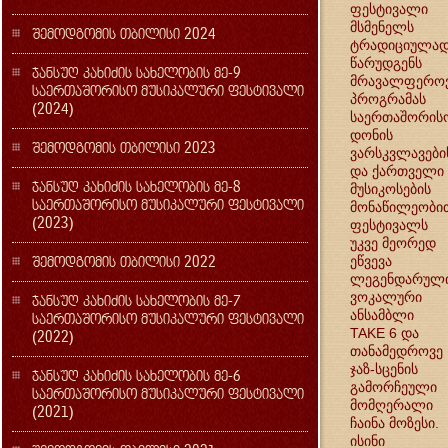
ფესტივალი
მსმენელს
შემოდგომის თბილისი 2024
ტრადიციულა
წარუდგენს
ჯანსუღ კახიძის სახელობის მე-9
მრავალფერო
საერთაშორისო მუსიკალური ფესტივალი
პროგრამას
(2024)
საერთაშორის
დონის
შემოდგომის თბილისი 2023
ვარსკვლავები
და ქართველი
ჯანსუღ კახიძის სახელობის მე-8
მუსიკოსების
საერთაშორისო მუსიკალური ფესტივალი
მონაწილეობი
(2023)
ფესტივალს
უკვე მეორედ
შემოდგომის თბილისი 2022
ეწვევა
ლეგენდარულ
ვოკალური
ჯანსუღ კახიძის სახელობის მე-7
ანსამბლი
საერთაშორისო მუსიკალური ფესტივალი
TAKE 6 და
(2022)
თანამედროვე
ჯაზ-სცენის
ჯანსუღ კახიძის სახელობის მე-6
გამორჩეული
საერთაშორისო მუსიკალური ფესტივალი
მომღერალი
(2021)
ჩაინა მოზესი.
ისინი