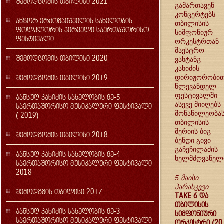
შემოდგომის თბილისი 2021
გამართავენ
კონცერტებს
ანზორ ერქომაიშვილის სახელობის
თბილისის
ფოლკლორის პირველი საერთაშორისო
სიმფონიურ
ფესტივალი
ორკესტრთან
მაესტრო
შემოდგომის თბილისი 2020
ვახტანგ
კახიძის
შემოდგომის თბილისი 2019
დირიჟორობით
წლევანდელ
ფესტივალში
ჯანსუღ კახიძის სახელობის მე-5
ასევე მიიღებს
საერთაშორისო მუსიკალური ფესტივალი
მონაწილეობა
( 2019)
თბილისის
მერიის ბიგ
შემოდგომის თბილისი 2018
ბენდი გივი
გაჩეჩილაძის
ჯანსუღ კახიძის სახელობის მე-4
ხელმძღვანელ
საერთაშორისო მუსიკალური ფესტივალი
2018
5 მაისი,
პარასკევი
შემოდგმის თბილისი 2017
TAKE 6 და
თბილისის
ჯანსუღ კახიძის სახელობის მე-3
სიმფონიური
საერთაშორისო მუსიკალური ფესტივალი
ორკესტრი (20