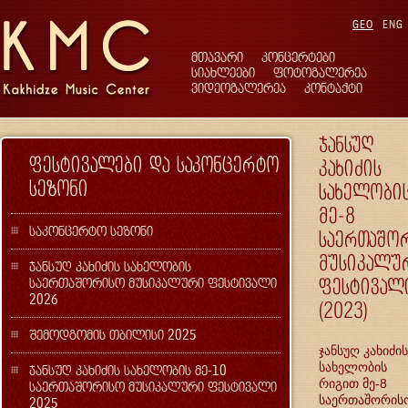
GEO
ENG
მთავარი
კონცერტები
სიახლეები
ფოტოგალერეა
ვიდეოგალერეა
კონტაქტი
ჯანსუღ
ფესტივალები და საკონცერტო
კახიძის
სეზონი
სახელობი
მე-8
საკონცერტო სეზონი
საერთაშო
მუსიკალუ
ჯანსუღ კახიძის სახელობის
საერთაშორისო მუსიკალური ფესტივალი
ფესტივალ
2026
(2023)
შემოდგომის თბილისი 2025
ჯანსუღ კახიძის
სახელობის
ჯანსუღ კახიძის სახელობის მე-10
რიგით მე-8
საერთაშორისო მუსიკალური ფესტივალი
საერთაშორის
2025