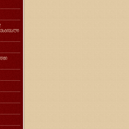
2
ესტივალი
ადმი