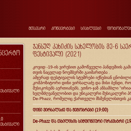
მთავარი
კონცერტები
სიახლეები
ფოტოგალე
ჯანსუღ კახიძის სახელობის მე-6 ს
ონცერტო
ფესტივალი (2021)
კოვიდ -19-ის ვირუსით გამოწვეული პანდემიის გა
თვის ნაცვლად ნოემბერში გაიმართება .
ამჯერად ფესტივალის სტუმრები იქნებიან ცნობილი
კომპოზიტორი დინი ვირსალაძე და მისი ბენდი, 
მუსიკოსებს აერთიანებს, ეთნო-ჯაზ ანსამბლი "ირ
ესტივალი
ხელმძღვანელობით და უნიკალური მუსიკალური პრ
De-Phazz, რომელიც ქართველი მსმენელისთვის კ
დინი ვირსალაძე და მეგობრები (19:00)
10
De-Phazz და თბილისის სიმფონიური ორკესტრი (19
ესტივალი