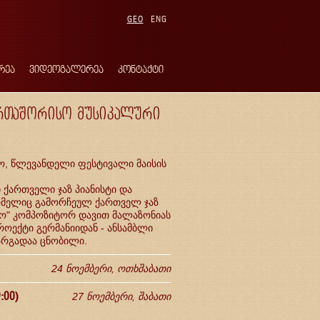
GEO
ENG
რეა
ვიდეოგალერეა
კონტაქტი
აერთაშორისო მუსიკალური
მო, წლევანდელი ფესტივალი მაისის
 ქართველი ჯაზ პიანისტი და
რომელიც გამორჩეულ ქართველ ჯაზ
იაო" კომპოზიტორ დავით მალაზონიას
ოექტი გერმანიიდან - ანსამბლი
არგადაა ცნობილი.
24 ნოემბერი, ოთხშაბათი
:00)
27 ნოემბერი, შაბათი