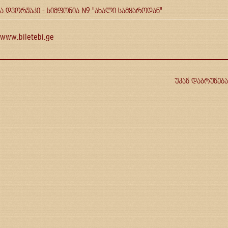
ა.დვორჟაკი - სიმფონია N9 "ახალი სამყაროდან"
www.biletebi.ge
უკან დაბრუნება