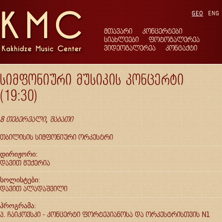
GEO
ENG
მთავარი
კონცერტები
სიახლეები
ფოტოგალერეა
ვიდეოგალერეა
კონტაქტი
სიმფონიური მუსიკის კონცერტი
(19:30)
8 თებერვალი, შაბათი
თბილისის სიმფონიური ორკესტრი
დირიჟორი:
დავით მუქერია
სოლისტები:
დავით ალადაშვილი
პროგრამა:
პ. ჩაიკოვსკი - კონცერტი ფორტეპიანოსა და ორკესტრისთვის N1