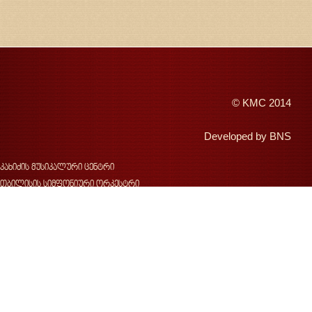
©
KMC
2014
Developed by
BNS
კახიძის მუსიკალური ცენტრი
თბილისის სიმფონიური ორკესტრი
შემოდგომის თბილისი
ჯანსუღ კახიძე
ვახტანგ კახიძე
ჯ.კახიძის სახელობის მუსიკალური ფესტივალი
საქართველოს სახელმწიფო საგუნდო კაპელა
კონცერტები